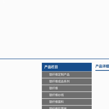
产品详细
产品栏目
银纤维定制产品
银纤维成品系列
银纤维
银纤维纱线
银纤维面料
银纤维抗菌袜