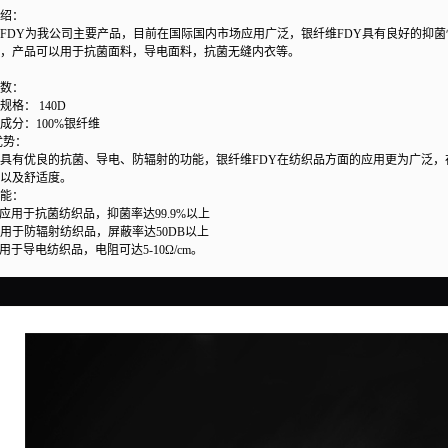
绍：
FDY为我公司主要产品，目前在国际国内市场应用广泛，银纤维FDY具有良好的抑
，产品可以用于抗菌面料，导电面料，抗菌无缝内衣等。
数：
： 140D
：100%银纤维
优势：
具有优良的抗菌、导电、防辐射的功能，银纤维FDY在纺织品方面的应用更为广泛
以及舒适度。
能：
可应用于抗菌纺织品，抑菌率达99.9%以上
应用于防辐射纺织品，屏蔽率达50DB以上
应用于导电纺织品，电阻可达5-10Ω/cm。