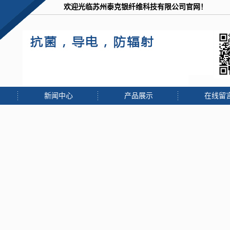
欢迎光临苏州泰克银纤维科技有限公司官网！
常熟木
绗绣
中温蜡
新闻中心
产品展示
在线留