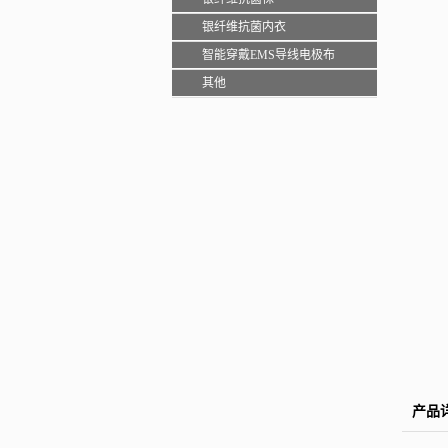
银纤维抗菌内衣
智能穿戴EMS导线电极布
其他
产品