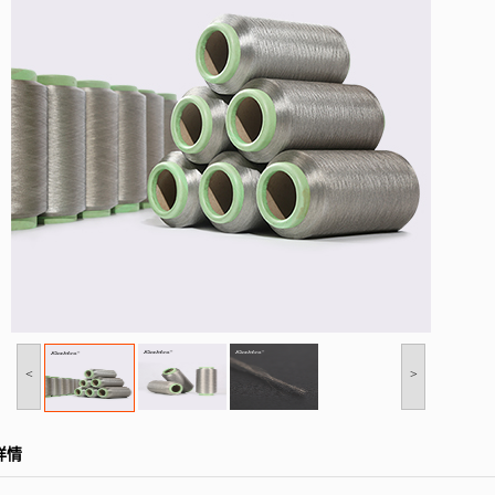
<
>
详情